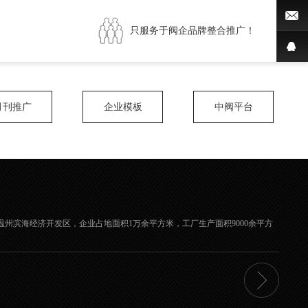
只服务于阀企品牌整合推广！
月刊推广
企业模板
中阀平台
温州滨海经济开发区，企业占地面积1万余平方米，工厂生产面积9000余平方