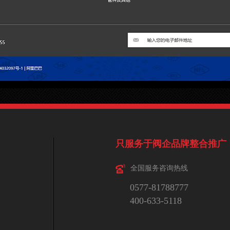
只服务于阀企品牌整合推广
全国服务咨询热线
0577-81788777
400-633-5118