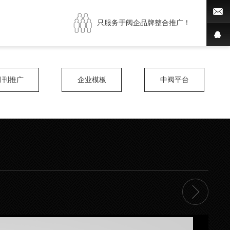
只服务于阀企品牌整合推广！
月刊推广
企业模板
中阀平台