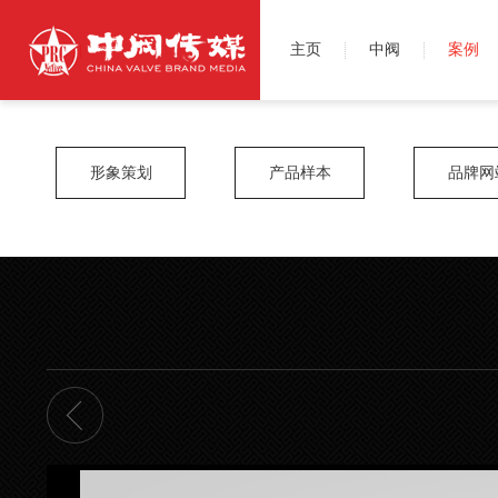
主页
中阀
案例
形象策划
产品样本
品牌网