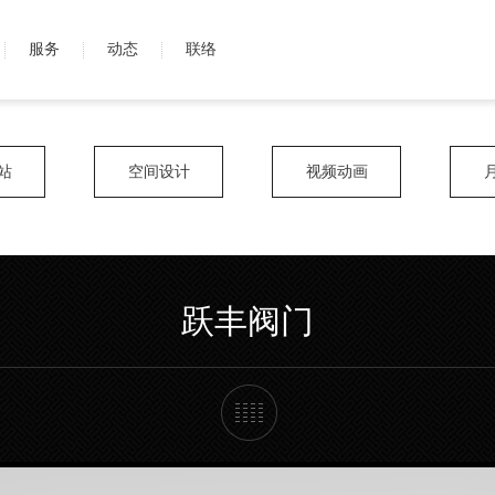
服务
动态
联络
站
空间设计
视频动画
跃丰阀门