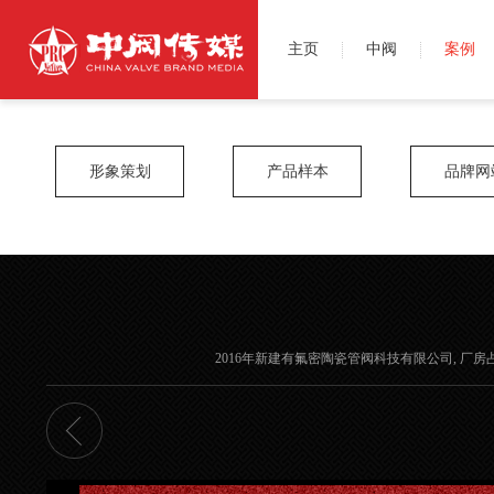
主页
中阀
案例
形象策划
产品样本
品牌网
2016年新建有氟密陶瓷管阀科技有限公司, 