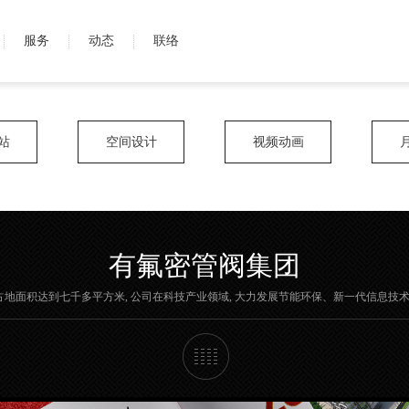
服务
动态
联络
站
空间设计
视频动画
有氟密管阀集团
厂房占地面积达到七千多平方米, 公司在科技产业领域, 大力发展节能环保、新一代信息