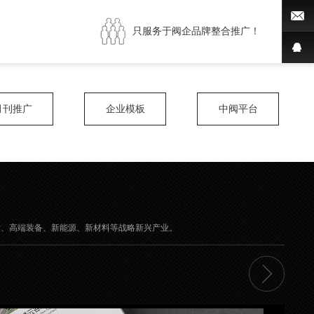
只服务于阀企品牌整合推广！
月刊推广
企业模板
中阀平台
技术、高端装备、新能源、新材料等战略新兴产业。